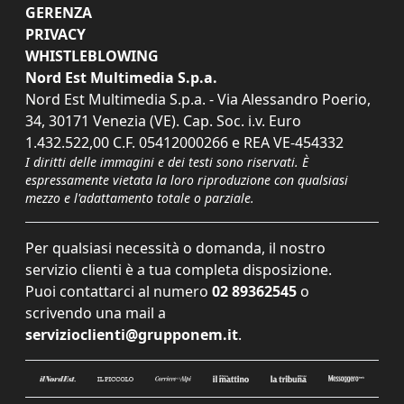
GERENZA
PRIVACY
WHISTLEBLOWING
Nord Est Multimedia S.p.a.
Nord Est Multimedia S.p.a. - Via Alessandro Poerio,
34, 30171 Venezia (VE). Cap. Soc. i.v. Euro
1.432.522,00 C.F. 05412000266 e REA VE-454332
I diritti delle immagini e dei testi sono riservati. È
espressamente vietata la loro riproduzione con qualsiasi
mezzo e l'adattamento totale o parziale.
Per qualsiasi necessità o domanda, il nostro
servizio clienti è a tua completa disposizione.
Puoi contattarci al numero
02 89362545
o
scrivendo una mail a
servizioclienti@grupponem.it
.