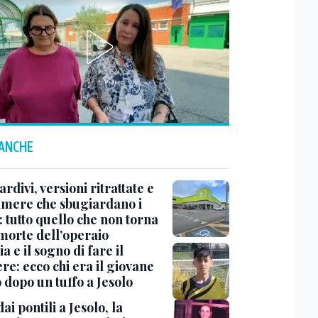
 ANCHE
tardivi, versioni ritrattate e
amere che sbugiardano i
 tutto quello che non torna
 morte dell’operaio
a e il sogno di fare il
re: ecco chi era il giovane
 dopo un tuffo a Jesolo
dai pontili a Jesolo, la