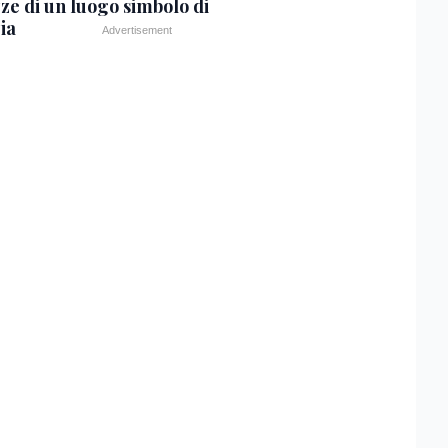
zze di un luogo simbolo di
ia