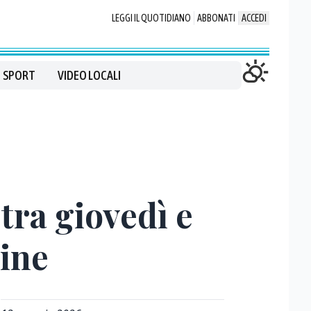
LEGGI IL QUOTIDIANO
ABBONATI
ACCEDI
SPORT
VIDEO LOCALI
tra giovedì e
dine