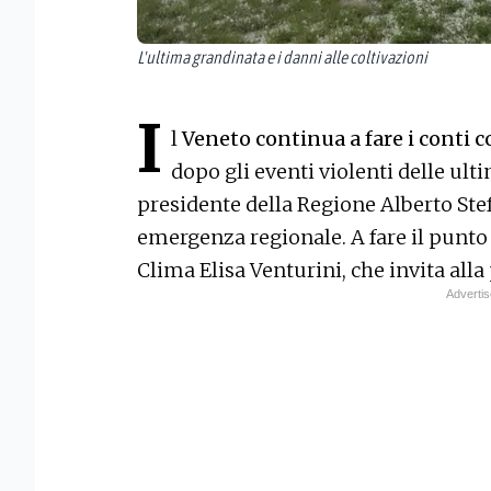
L'ultima grandinata e i danni alle coltivazioni
I
l
Veneto continua a fare i conti 
dopo gli eventi violenti delle ult
presidente della Regione Alberto Stefa
emergenza regionale. A fare il punto 
Clima Elisa Venturini, che invita all