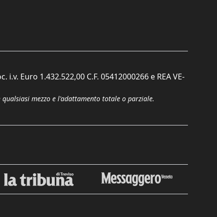
c. i.v. Euro 1.432.522,00 C.F. 05412000266 e REA VE-
n qualsiasi mezzo e l'adattamento totale o parziale.