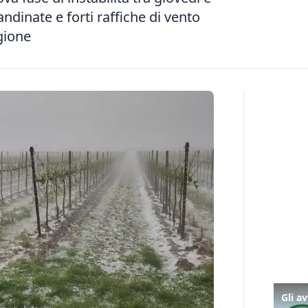
andinate e forti raffiche di vento
gione