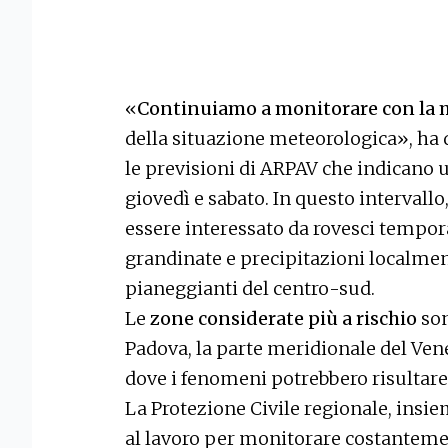
«
Continuiamo a monitorare con la 
della situazione meteorologica», ha 
le previsioni di ARPAV che indicano u
giovedì e sabato. In questo intervallo
essere interessato da rovesci temporal
grandinate e precipitazioni localment
pianeggianti del centro-sud.
Le
zone considerate più a rischio
son
Padova, la parte meridionale del Venez
dove i fenomeni potrebbero risultare 
La Protezione Civile regionale, insiem
al lavoro per monitorare costantemen