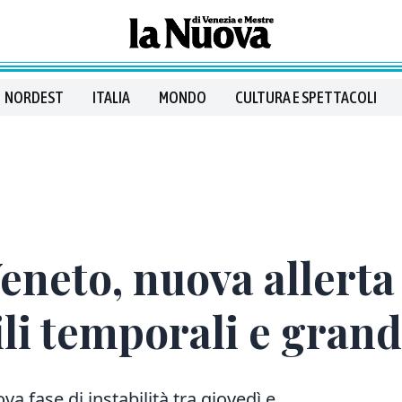
NORDEST
ITALIA
MONDO
CULTURA E SPETTACOLI
neto, nuova allerta 
ili temporali e gran
 fase di instabilità tra giovedì e