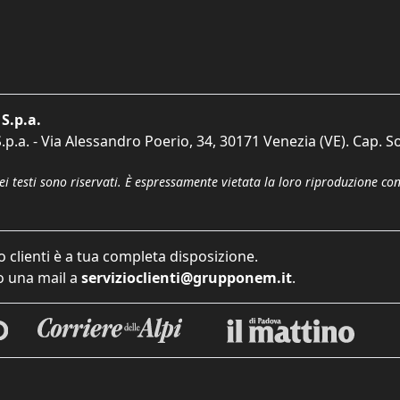
S.p.a.
p.a. - Via Alessandro Poerio, 34, 30171 Venezia (VE). Cap. So
dei testi sono riservati. È espressamente vietata la loro riproduzione co
o clienti è a tua completa disposizione.
 una mail a
servizioclienti@grupponem.it
.