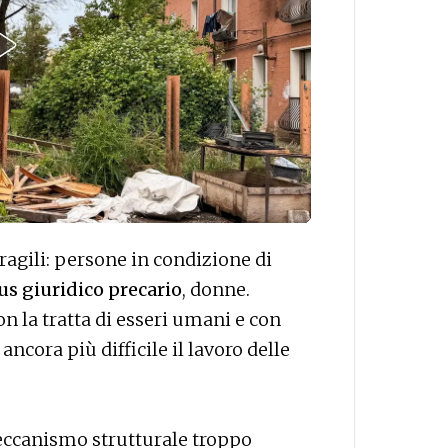
ragili: persone in condizione di
us giuridico precario
, donne.
on la tratta di esseri umani e con
ncora più difficile il lavoro delle
eccanismo strutturale troppo