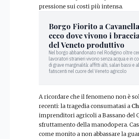
pressione sui costi più intensa.
Borgo Fiorito a Cavanella
ecco dove vivono i bracci
del Veneto produttivo
Nel borgo abbandonato nel Rodigino oltre ce
lavoratori stranieri vivono senza acqua e in co
di grave marginalità: affitti alti, salari bassi e a
fatiscenti nel cuore del Veneto agricolo
A ricordare che il fenomeno non è sol
recenti: la tragedia consumatasi a
Ch
imprenditori agricoli a Bassano del G
sfruttamento della manodopera. Casi
come monito a non abbassare la guar