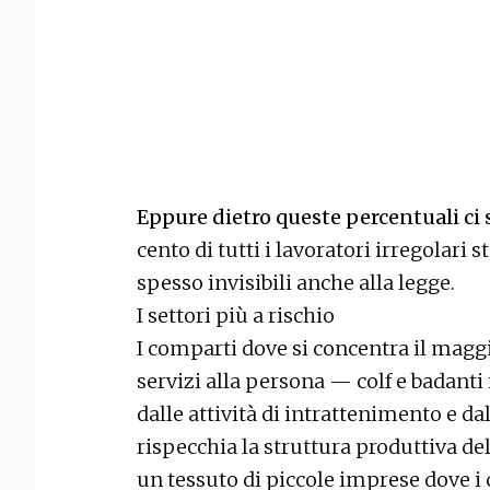
Eppure dietro queste percentuali ci
cento di tutti i lavoratori irregolari sti
spesso invisibili anche alla legge.
I settori più a rischio
I comparti dove si concentra il magg
servizi alla persona — colf e badanti 
dalle attività di intrattenimento e d
rispecchia la struttura produttiva de
un tessuto di piccole imprese dove i co