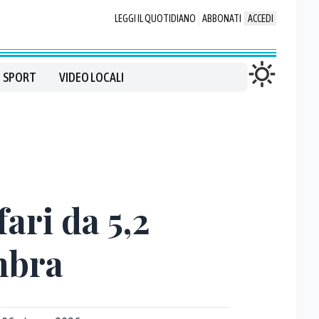
LEGGI IL QUOTIDIANO
ABBONATI
ACCEDI
SPORT
VIDEO LOCALI
ari da 5,2
ombra