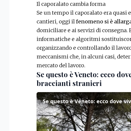
Il caporalato cambia forma
Se un tempo il caporalato era quasi 
cantieri, oggi il
fenomeno si è allarga
domiciliare e ai servizi di consegna. E
informatiche e algoritmi sostituiscon
organizzando e controllando il lavoro 
meccanismi che, in alcuni casi, deter
mercato del lavoro.
Se questo è Veneto: ecco dove
braccianti stranieri