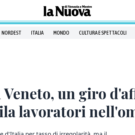
NORDEST
ITALIA
MONDO
CULTURA E SPETTACOLI
Veneto, un giro d'aff
ila lavoratori nell'
e d'Italia per tasso di irregolarità, ma il