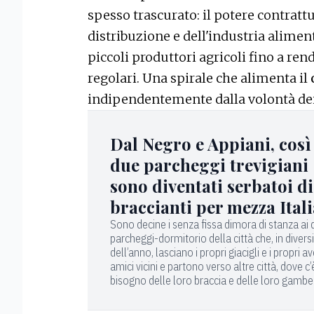
spesso trascurato: il potere contratt
distribuzione e dell'industria alime
piccoli produttori agricoli fino a ren
regolari. Una spirale che alimenta il
indipendentemente dalla volontà dei
Dal Negro e Appiani, così 
due parcheggi trevigiani
sono diventati serbatoi di
braccianti per mezza Itali
Sono decine i senza fissa dimora di stanza ai
parcheggi-dormitorio della città che, in diversi
dell’anno, lasciano i propri giacigli e i propri av
amici vicini e partono verso altre città, dove c’
bisogno delle loro braccia e delle loro gambe