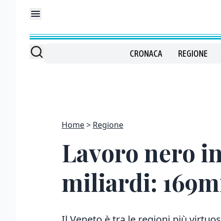
CRONACA
REGIONE
Home
Regione
Lavoro nero in 
miliardi: 169m
Il Veneto è tra le regioni più virtuos