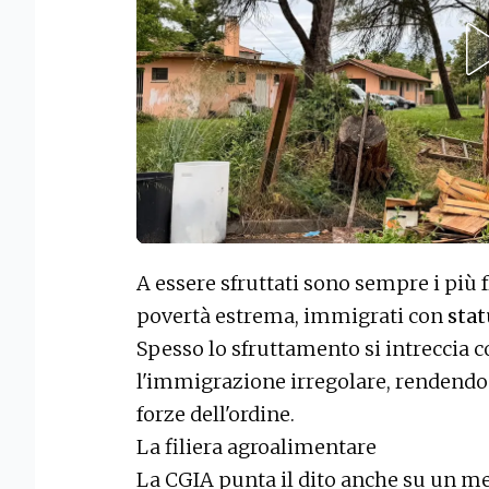
A essere sfruttati sono sempre i più f
povertà estrema, immigrati con
stat
Spesso lo sfruttamento si intreccia c
l'immigrazione irregolare, rendendo a
forze dell'ordine.
La filiera agroalimentare
La CGIA punta il dito anche su un m