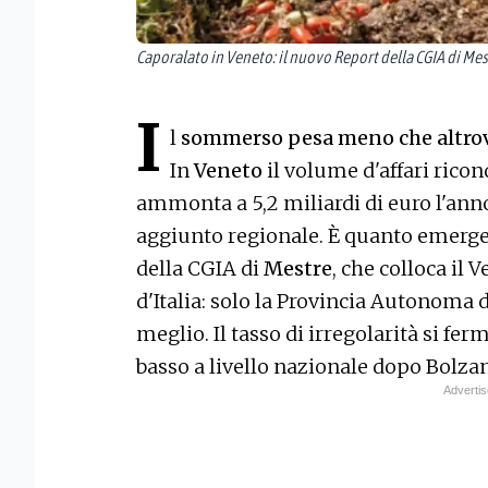
Caporalato in Veneto: il nuovo Report della CGIA di Mes
I
l
sommerso pesa meno che altro
In
Veneto
il volume d'affari ricon
ammonta a 5,2 miliardi di euro l'anno,
aggiunto regionale. È quanto emerge d
della CGIA di
Mestre
, che colloca il 
d'Italia: solo la Provincia Autonoma
meglio. Il tasso di irregolarità si fer
basso a livello nazionale dopo Bolza