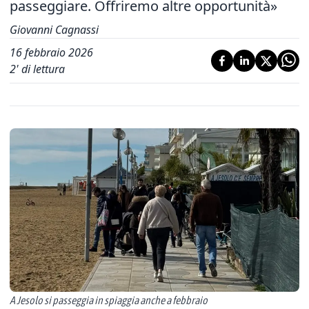
passeggiare. Offriremo altre opportunità»
Giovanni Cagnassi
16 febbraio 2026
2
' di lettura
A Jesolo si passeggia in spiaggia anche a febbraio