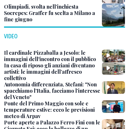
Olimpiadi, svolta nell’inchiesta
Socrepes: Graffer fu scelta a Milano a
fine giugno
VIDEO
Il cardinale Pizzaballa a Jesolo: le
immagini dell'incontro con il pubblico
In casa di riposo gli anziani diventano
artisti: le immagini dell’affresco
collettivo
Autonomia differenziata, Stefani: "Non
spacchiamo l’Italia, facciamo l’interesse
del Veneto"
Ponte del Primo Maggio con sole e
temperature estive: ecco le previsioni
meteo di Arpav
Porte aperte a Palazzo Ferro Fini con le
Giornate Fai: ecco le bellezze di un