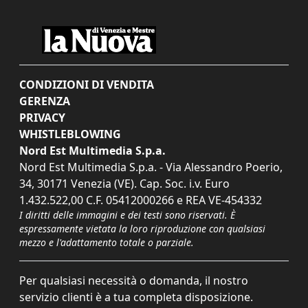
CONDIZIONI DI VENDITA
GERENZA
PRIVACY
WHISTLEBLOWING
Nord Est Multimedia S.p.a.
Nord Est Multimedia S.p.a. - Via Alessandro Poerio,
34, 30171 Venezia (VE). Cap. Soc. i.v. Euro
1.432.522,00 C.F. 05412000266 e REA VE-454332
I diritti delle immagini e dei testi sono riservati. È
espressamente vietata la loro riproduzione con qualsiasi
mezzo e l'adattamento totale o parziale.
Per qualsiasi necessità o domanda, il nostro
servizio clienti è a tua completa disposizione.