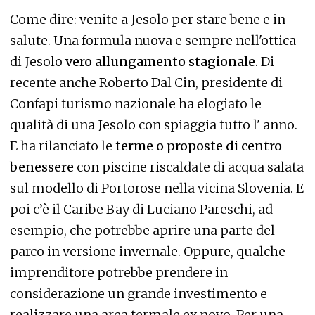
Come dire: venite a Jesolo per stare bene e in
salute. Una formula nuova e sempre nell'ottica
di Jesolo
vero allungamento stagionale
. Di
recente anche Roberto Dal Cin, presidente di
Confapi turismo nazionale ha elogiato le
qualità di una Jesolo con spiaggia tutto l' anno.
E ha rilanciato le
terme o proposte di centro
benessere
con piscine riscaldate di acqua salata
sul modello di Portorose nella vicina Slovenia. E
poi c’è il Caribe Bay di Luciano Pareschi, ad
esempio, che potrebbe aprire una parte del
parco in versione invernale. Oppure, qualche
imprenditore potrebbe prendere in
considerazione un grande investimento e
realizzare una area termale ex novo. Per una