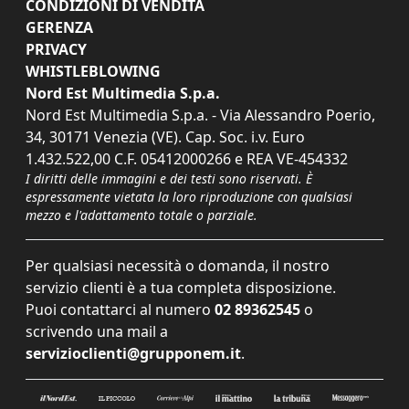
CONDIZIONI DI VENDITA
GERENZA
PRIVACY
WHISTLEBLOWING
Nord Est Multimedia S.p.a.
Nord Est Multimedia S.p.a. - Via Alessandro Poerio,
34, 30171 Venezia (VE). Cap. Soc. i.v. Euro
1.432.522,00 C.F. 05412000266 e REA VE-454332
I diritti delle immagini e dei testi sono riservati. È
espressamente vietata la loro riproduzione con qualsiasi
mezzo e l'adattamento totale o parziale.
Per qualsiasi necessità o domanda, il nostro
servizio clienti è a tua completa disposizione.
Puoi contattarci al numero
02 89362545
o
scrivendo una mail a
servizioclienti@grupponem.it
.