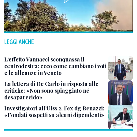
LEGGI ANCHE
L’effetto Vannacci sconquassa il
centrodestra: ecco come cambiano i voti
e le alleanze in Veneto
La lettera di De Carlo in risposta alle
critiche: «Non sono spiaggiato né
desaparecido»
Investigatori all’Ulss 2, l’ex dg Benazzi:
«Fondati sospetti su alcuni dipendenti»