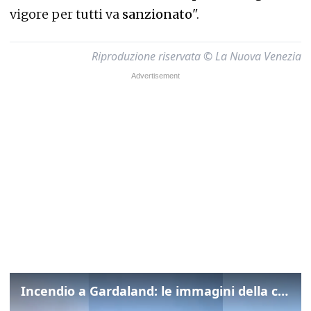
vigore per tutti va
sanzionato
".
Riproduzione riservata © La Nuova Venezia
Incendio a Gardaland: le immagini della colonna di fumo