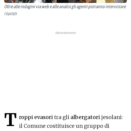
Oltre alle indagini via web e alle analisi gli agenti potranno intervistare
i turisti
T
roppi evasori
tra gli
albergatori
jesolani:
il Comune costituisce un gruppo di