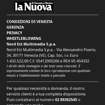
CONDIZIONI DI VENDITA
GERENZA
PRIVACY
WHISTLEBLOWING
Nord Est Multimedia S.p.a.
Nord Est Multimedia S.p.a. - Via Alessandro Poerio,
34, 30171 Venezia (VE). Cap. Soc. i.v. Euro
1.432.522,00 C.F. 05412000266 e REA VE-454332
I diritti delle immagini e dei testi sono riservati. È
espressamente vietata la loro riproduzione con qualsiasi
mezzo e l'adattamento totale o parziale.
Per qualsiasi necessità o domanda, il nostro
servizio clienti è a tua completa disposizione.
Puoi contattarci al numero
02 89362545
o