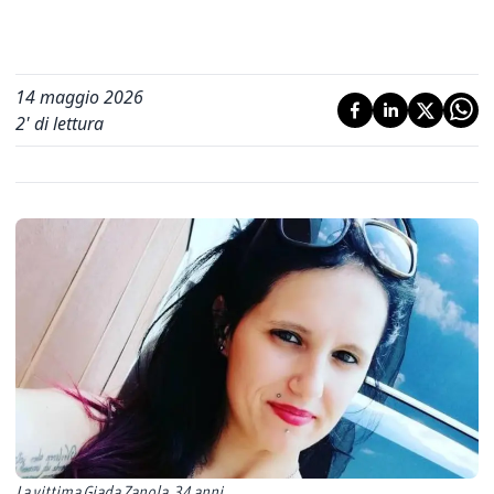
14 maggio 2026
2
' di lettura
La vittima Giada Zanola, 34 anni