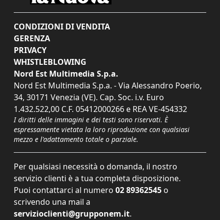
CONDIZIONI DI VENDITA
GERENZA
PRIVACY
WHISTLEBLOWING
Nord Est Multimedia S.p.a.
Nord Est Multimedia S.p.a. - Via Alessandro Poerio,
34, 30171 Venezia (VE). Cap. Soc. i.v. Euro
1.432.522,00 C.F. 05412000266 e REA VE-454332
I diritti delle immagini e dei testi sono riservati. È
espressamente vietata la loro riproduzione con qualsiasi
mezzo e l'adattamento totale o parziale.
Per qualsiasi necessità o domanda, il nostro
servizio clienti è a tua completa disposizione.
Puoi contattarci al numero
02 89362545
o
scrivendo una mail a
servizioclienti@grupponem.it
.