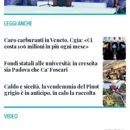
LEGGI ANCHE
Caro carburanti in Veneto, Cgia: «Ci
costa 106 milioni in più ogni mese»
Fondi statali alle università: in crescita
sia Padova che Ca’ Foscari
Caldo e siccità, la vendemmia del Pinot
grigio è in anticipo, in calo la raccolta
VIDEO