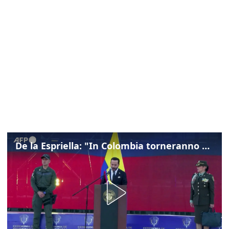
De la Espriella: "In Colombia torneranno ordine, autorità e libertà"