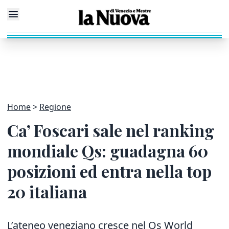
Home
Regione
Ca’ Foscari sale nel ranking
mondiale Qs: guadagna 60
posizioni ed entra nella top
20 italiana
L’ateneo veneziano cresce nel Qs World