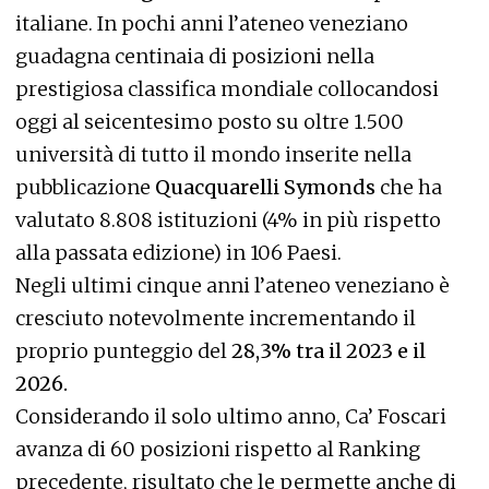
italiane. In pochi anni l’ateneo veneziano
guadagna centinaia di posizioni nella
prestigiosa classifica mondiale collocandosi
oggi al seicentesimo posto su oltre 1.500
università di tutto il mondo inserite nella
pubblicazione
Quacquarelli Symonds
che ha
valutato 8.808 istituzioni (4% in più rispetto
alla passata edizione) in 106 Paesi.
Negli ultimi cinque anni l’ateneo veneziano è
cresciuto notevolmente incrementando il
proprio punteggio del
28,3% tra il 2023 e il
2026.
Considerando il solo ultimo anno, Ca’ Foscari
avanza di 60 posizioni rispetto al Ranking
precedente, risultato che le permette anche di