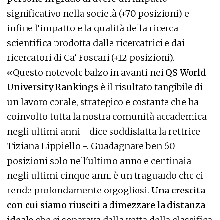
significativo nella società (+70 posizioni) e
infine l’impatto e la qualità della ricerca
scientifica prodotta dalle ricercatrici e dai
ricercatori di Ca’ Foscari (+12 posizioni).
«Questo notevole balzo in avanti nei
QS World
University Rankings
è il risultato tangibile di
un lavoro corale, strategico e costante che ha
coinvolto tutta la nostra comunità accademica
negli ultimi anni - dice soddisfatta la rettrice
Tiziana Lippiello -. Guadagnare ben 60
posizioni solo nell'ultimo anno e centinaia
negli ultimi cinque anni è un traguardo che ci
rende profondamente orgogliosi.
Una crescita
con cui siamo riusciti a dimezzare la distanza
ideale
che ci separava dalla vetta della classifica