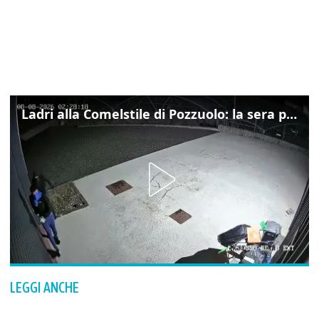
Ladri alla Comelstile di Pozzuolo: la sera prima il tentato furto a Buja, ecco le immagini
LEGGI ANCHE