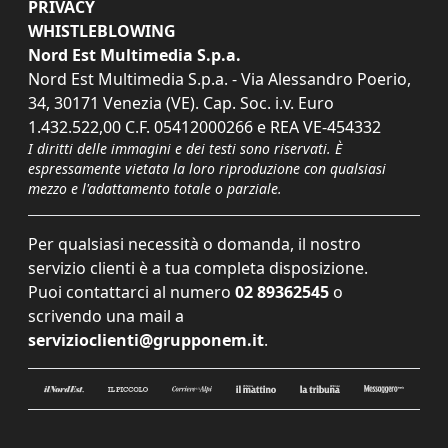
PRIVACY
WHISTLEBLOWING
Nord Est Multimedia S.p.a.
Nord Est Multimedia S.p.a. - Via Alessandro Poerio,
34, 30171 Venezia (VE). Cap. Soc. i.v. Euro
1.432.522,00 C.F. 05412000266 e REA VE-454332
I diritti delle immagini e dei testi sono riservati. È
espressamente vietata la loro riproduzione con qualsiasi
mezzo e l'adattamento totale o parziale.
Per qualsiasi necessità o domanda, il nostro
servizio clienti è a tua completa disposizione.
Puoi contattarci al numero
02 89362545
o
scrivendo una mail a
servizioclienti@grupponem.it
.