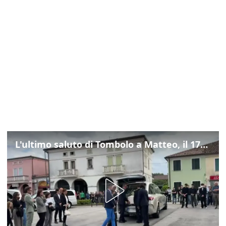
L'ultimo saluto di Tombolo a Matteo, il 17enne morto di tumore. Il video