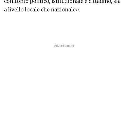
confronto politico, istituzionale e cittadino, sia
a livello locale che nazionale».