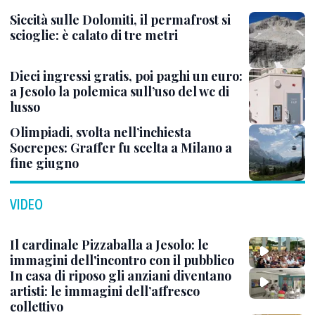
Siccità sulle Dolomiti, il permafrost si
scioglie: è calato di tre metri
Dieci ingressi gratis, poi paghi un euro:
a Jesolo la polemica sull’uso del wc di
lusso
Olimpiadi, svolta nell’inchiesta
Socrepes: Graffer fu scelta a Milano a
fine giugno
VIDEO
Il cardinale Pizzaballa a Jesolo: le
immagini dell'incontro con il pubblico
In casa di riposo gli anziani diventano
artisti: le immagini dell’affresco
collettivo