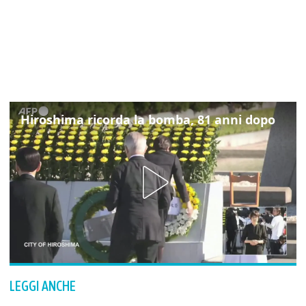
Hiroshima ricorda la bomba, 81 anni dopo
LEGGI ANCHE