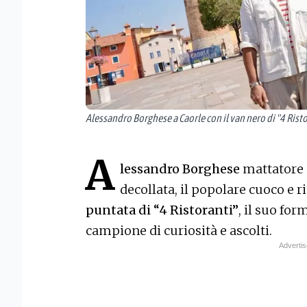
Alessandro Borghese a Caorle con il van nero di "4 Rist
A
lessandro Borghese
mattatore
decollata, il popolare cuoco e r
puntata di “4 Ristoranti”
, il suo for
campione di curiosità e ascolti.