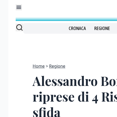
CRONACA
REGIONE
Home
Regione
Alessandro Bor
riprese di 4 Ri
sfida