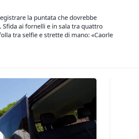
registrare la puntata che dovrebbe
fida ai fornelli e in sala tra quattro
folla tra selfie e strette di mano: «Caorle