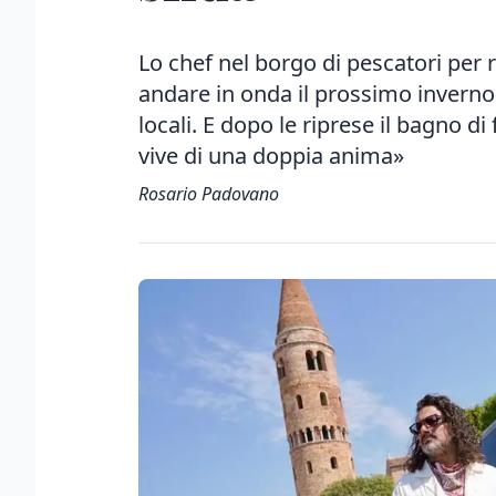
Lo chef nel borgo di pescatori per 
andare in onda il prossimo inverno. S
locali. E dopo le riprese il bagno di 
vive di una doppia anima»
Rosario Padovano