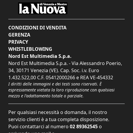
CONDIZIONI DI VENDITA
GERENZA
PRIVACY
WHISTLEBLOWING
Nord Est Multimedia S.p.a.
Nord Est Multimedia S.p.a. - Via Alessandro Poerio,
34, 30171 Venezia (VE). Cap. Soc. i.v. Euro
1.432.522,00 C.F. 05412000266 e REA VE-454332
I diritti delle immagini e dei testi sono riservati. È
espressamente vietata la loro riproduzione con qualsiasi
mezzo e l'adattamento totale o parziale.
Per qualsiasi necessità o domanda, il nostro
servizio clienti è a tua completa disposizione.
Puoi contattarci al numero
02 89362545
o