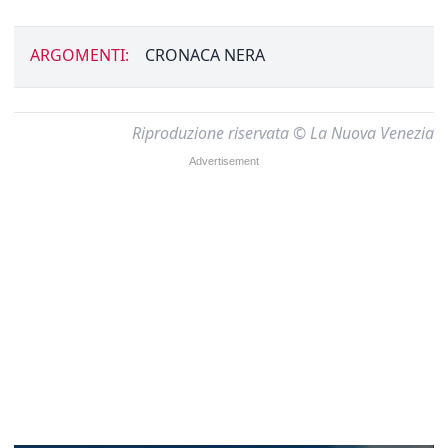
ARGOMENTI:
CRONACA NERA
Riproduzione riservata © La Nuova Venezia