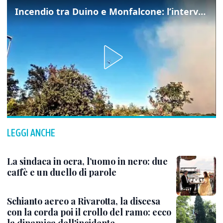
Incendio tra Duino e Monfalcone: l’intervento dei vigili del fuoco
LEGGI ANCHE
La sindaca in ocra, l’uomo in nero: due
caffè e un duello di parole
Schianto aereo a Rivarotta, la discesa
con la corda poi il crollo del ramo: ecco