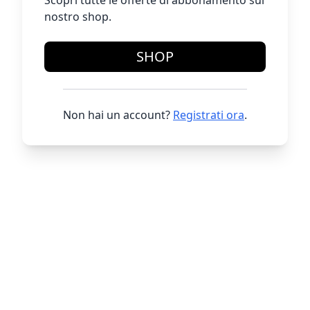
Scopri tutte le offerte di abbonamento sul
nostro shop.
SHOP
Non hai un account?
Registrati ora
.