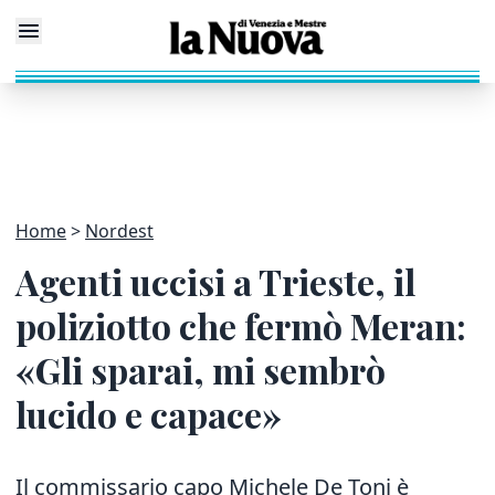
Home
Nordest
Agenti uccisi a Trieste, il
poliziotto che fermò Meran:
«Gli sparai, mi sembrò
lucido e capace»
Il commissario capo Michele De Toni è