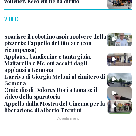
voucher. Ecco chi ne ha diritto
VIDEO
Sparisce il robottino aspirapolvere della
pizzeria: l'appello del titolare (con
ricompensa)
Applausi, bandierine e tanta gioia:
Mattarella e Meloni accolti dagli
applausi a Gemona
L’arrivo di Giorgia Meloni al cimitero di
Gemona
Omicidio di Dolores Dori a Lonato: il
video della sparatoria
Appello dalla Mostra del Cinema per la
liberazione di Alberto Trentini