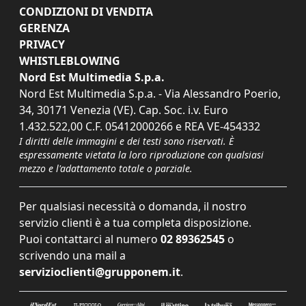
CONDIZIONI DI VENDITA
GERENZA
PRIVACY
WHISTLEBLOWING
Nord Est Multimedia S.p.a.
Nord Est Multimedia S.p.a. - Via Alessandro Poerio,
34, 30171 Venezia (VE). Cap. Soc. i.v. Euro
1.432.522,00 C.F. 05412000266 e REA VE-454332
I diritti delle immagini e dei testi sono riservati. È
espressamente vietata la loro riproduzione con qualsiasi
mezzo e l'adattamento totale o parziale.
Per qualsiasi necessità o domanda, il nostro
servizio clienti è a tua completa disposizione.
Puoi contattarci al numero
02 89362545
o
scrivendo una mail a
servizioclienti@grupponem.it
.