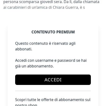
persona scomparsa giovedì sera. Da lì, dalla chiamata
ai carabinieri di un’amica di Chiara Guerra, è s
CONTENUTO PREMIUM
Questo contenuto è riservato agli
abbonati.
Accedi con username e password se hai
già un abbonamento.
ACCEDI
Scopri tutte le offerte di abbonamento sul
nostro shop.