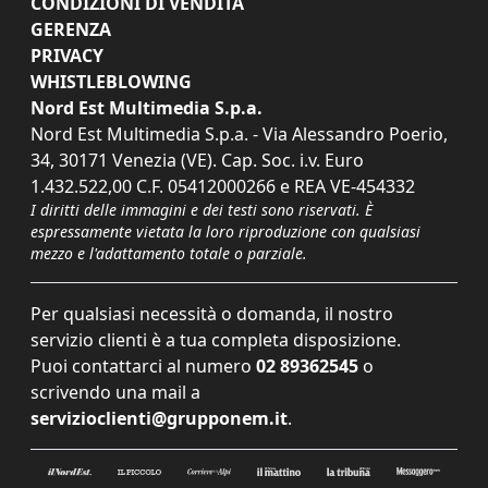
CONDIZIONI DI VENDITA
GERENZA
PRIVACY
WHISTLEBLOWING
Nord Est Multimedia S.p.a.
Nord Est Multimedia S.p.a. - Via Alessandro Poerio,
34, 30171 Venezia (VE). Cap. Soc. i.v. Euro
1.432.522,00 C.F. 05412000266 e REA VE-454332
I diritti delle immagini e dei testi sono riservati. È
espressamente vietata la loro riproduzione con qualsiasi
mezzo e l'adattamento totale o parziale.
Per qualsiasi necessità o domanda, il nostro
servizio clienti è a tua completa disposizione.
Puoi contattarci al numero
02 89362545
o
scrivendo una mail a
servizioclienti@grupponem.it
.