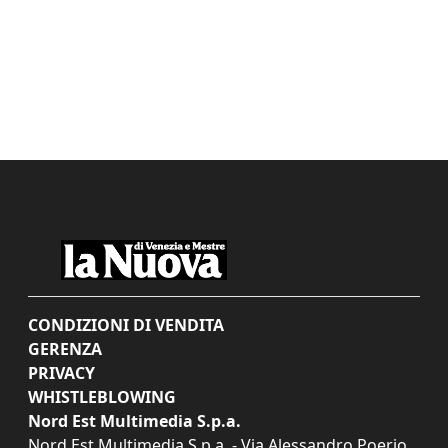
CONDIZIONI DI VENDITA
GERENZA
PRIVACY
WHISTLEBLOWING
Nord Est Multimedia S.p.a.
Nord Est Multimedia S.p.a. - Via Alessandro Poerio,