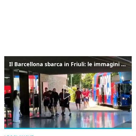
Il Barcellona sbarca in Friuli: le immagini dell'arrivo in albergo