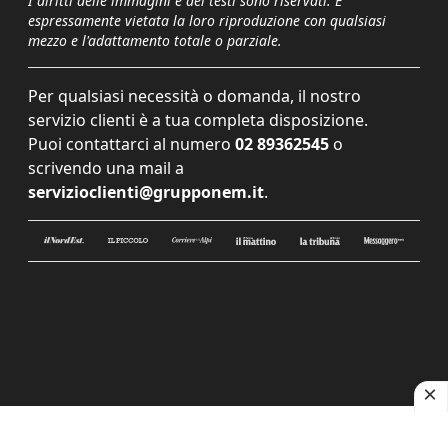
I diritti delle immagini e dei testi sono riservati. È
espressamente vietata la loro riproduzione con qualsiasi
mezzo e l'adattamento totale o parziale.
Per qualsiasi necessità o domanda, il nostro
servizio clienti è a tua completa disposizione.
Puoi contattarci al numero
02 89362545
o
scrivendo una mail a
servizioclienti@grupponem.it
.
Le tue preferenze relative alla privacy