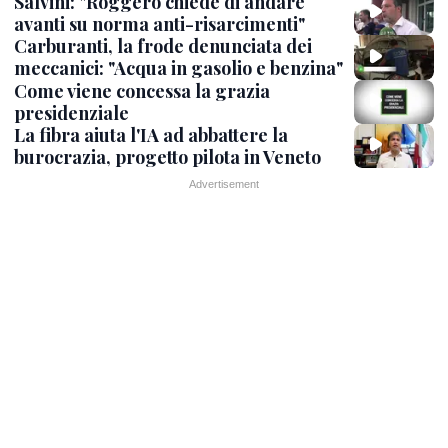
Salvini: "Roggero chiede di andare
avanti su norma anti-risarcimenti"
Carburanti, la frode denunciata dei
meccanici: "Acqua in gasolio e benzina"
Come viene concessa la grazia
presidenziale
La fibra aiuta l'IA ad abbattere la
burocrazia, progetto pilota in Veneto