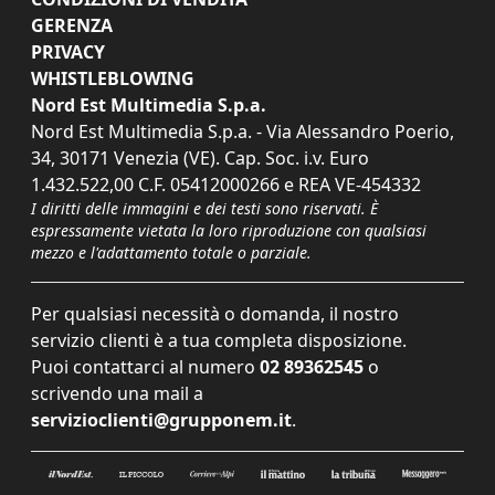
GERENZA
PRIVACY
WHISTLEBLOWING
Nord Est Multimedia S.p.a.
Nord Est Multimedia S.p.a. - Via Alessandro Poerio,
34, 30171 Venezia (VE). Cap. Soc. i.v. Euro
1.432.522,00 C.F. 05412000266 e REA VE-454332
I diritti delle immagini e dei testi sono riservati. È
espressamente vietata la loro riproduzione con qualsiasi
mezzo e l'adattamento totale o parziale.
Per qualsiasi necessità o domanda, il nostro
servizio clienti è a tua completa disposizione.
Puoi contattarci al numero
02 89362545
o
scrivendo una mail a
servizioclienti@grupponem.it
.