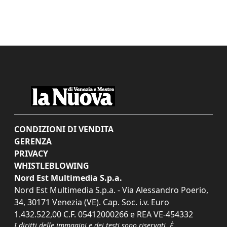
CONDIZIONI DI VENDITA
GERENZA
PRIVACY
WHISTLEBLOWING
Nord Est Multimedia S.p.a.
Nord Est Multimedia S.p.a. - Via Alessandro Poerio,
34, 30171 Venezia (VE). Cap. Soc. i.v. Euro
1.432.522,00 C.F. 05412000266 e REA VE-454332
I diritti delle immagini e dei testi sono riservati. È