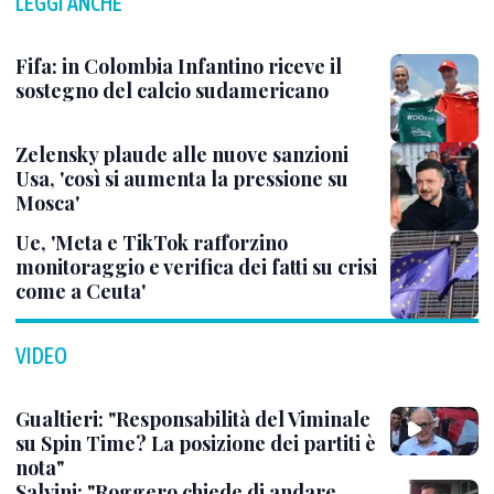
LEGGI ANCHE
Fifa: in Colombia Infantino riceve il
sostegno del calcio sudamericano
Zelensky plaude alle nuove sanzioni
Usa, 'così si aumenta la pressione su
Mosca'
Ue, 'Meta e TikTok rafforzino
monitoraggio e verifica dei fatti su crisi
come a Ceuta'
VIDEO
Gualtieri: "Responsabilità del Viminale
su Spin Time? La posizione dei partiti è
nota"
Salvini: "Roggero chiede di andare