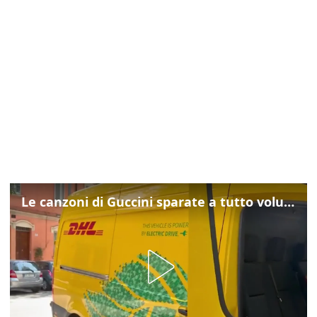
Le canzoni di Guccini sparate a tutto volume nella strada dove abitava