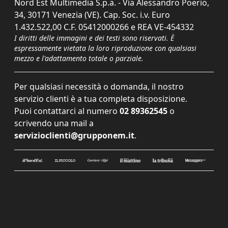
Nord Est Multimedia S.p.a. - Via Alessandro Poerio,
34, 30171 Venezia (VE). Cap. Soc. i.v. Euro
1.432.522,00 C.F. 05412000266 e REA VE-454332
I diritti delle immagini e dei testi sono riservati. È
espressamente vietata la loro riproduzione con qualsiasi
mezzo e l'adattamento totale o parziale.
Per qualsiasi necessità o domanda, il nostro
servizio clienti è a tua completa disposizione.
Puoi contattarci al numero
02 89362545
o
scrivendo una mail a
servizioclienti@grupponem.it
.