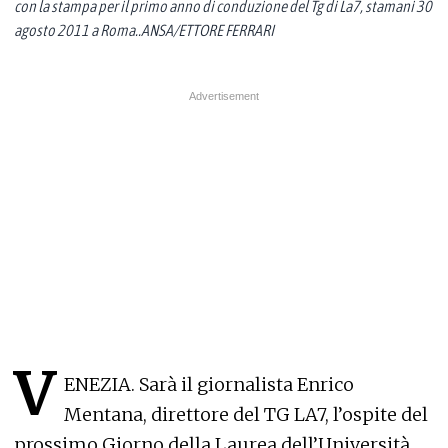
con la stampa per il primo anno di conduzione del Tg di La7, stamani 30
agosto 2011 a Roma..ANSA/ETTORE FERRARI
V
ENEZIA. Sarà il giornalista Enrico
Mentana, direttore del TG LA7, l’ospite del
prossimo Giorno della Laurea dell’Università