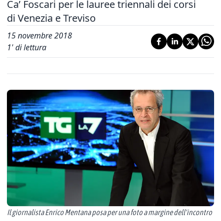
Ca’ Foscari per le lauree triennali dei corsi
di Venezia e Treviso
15 novembre 2018
1
' di lettura
Il giornalista Enrico Mentana posa per una foto a margine dell'incontro