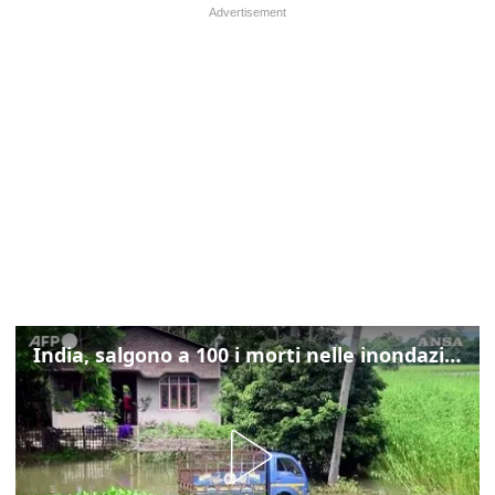
India, salgono a 100 i morti nelle inondazioni nel nord-est del Paese