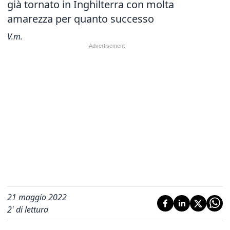
già tornato in Inghilterra con molta
amarezza per quanto successo
V.m.
21 maggio 2022
2
' di lettura