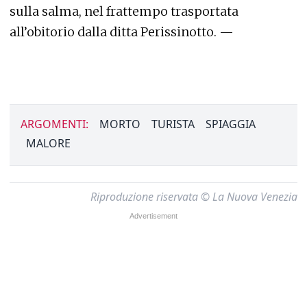
sulla salma, nel frattempo trasportata
all’obitorio dalla ditta Perissinotto. —
ARGOMENTI:
MORTO
TURISTA
SPIAGGIA
MALORE
Riproduzione riservata © La Nuova Venezia