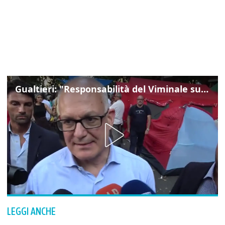
Gualtieri: "Responsabilità del Viminale su Spin Time? La posizione dei partiti è nota"
LEGGI ANCHE