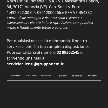
Nord Est Multimedia S.p.a. - Via Alessandro Poerio,
34, 30171 Venezia (VE). Cap. Soc. i.v. Euro
1.432.522,00 C.F. 05412000266 e REA VE-454332
I diritti delle immagini e dei testi sono riservati. È
espressamente vietata la loro riproduzione con qualsiasi
mezzo e l'adattamento totale o parziale.
Per qualsiasi necessità o domanda, il nostro
servizio clienti è a tua completa disposizione.
Puoi contattarci al numero
02 89362545
o
scrivendo una mail a
servizioclienti@grupponem.it
.