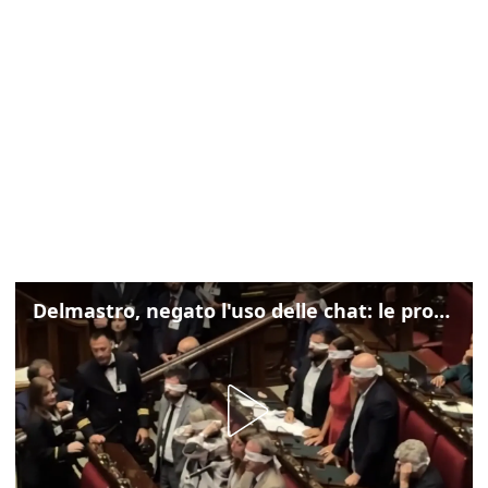
Delmastro, negato l'uso delle chat: le proteste di Avs e M5s