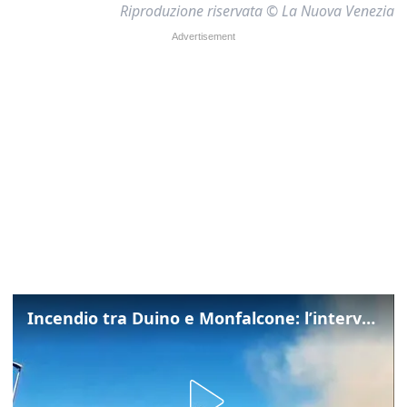
Riproduzione riservata © La Nuova Venezia
Incendio tra Duino e Monfalcone: l’intervento dei vigili del fuoco