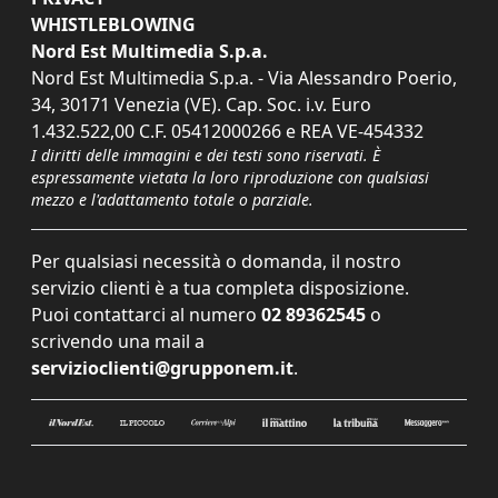
WHISTLEBLOWING
Nord Est Multimedia S.p.a.
Nord Est Multimedia S.p.a. - Via Alessandro Poerio,
34, 30171 Venezia (VE). Cap. Soc. i.v. Euro
1.432.522,00 C.F. 05412000266 e REA VE-454332
I diritti delle immagini e dei testi sono riservati. È
espressamente vietata la loro riproduzione con qualsiasi
mezzo e l'adattamento totale o parziale.
Per qualsiasi necessità o domanda, il nostro
servizio clienti è a tua completa disposizione.
Puoi contattarci al numero
02 89362545
o
scrivendo una mail a
servizioclienti@grupponem.it
.