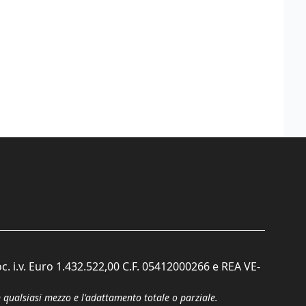
c. i.v. Euro 1.432.522,00 C.F. 05412000266 e REA VE-
n qualsiasi mezzo e l'adattamento totale o parziale.