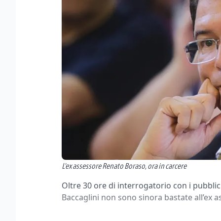
L'ex assessore Renato Boraso, ora in carcere
Oltre 30 ore di interrogatorio con i pubbli
Baccaglini non sono sinora bastate all’ex 