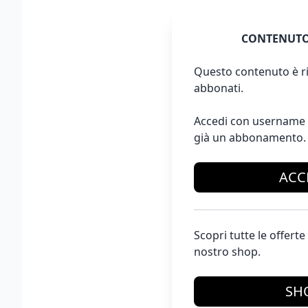
CONTENUTO
Questo contenuto è ri
abbonati.
Accedi con username 
già un abbonamento.
ACC
Scopri tutte le offer
nostro shop.
SH