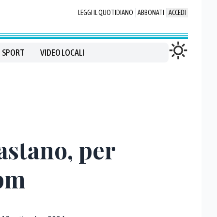
LEGGI IL QUOTIDIANO
ABBONATI
ACCEDI
SPORT
VIDEO LOCALI
astano, per
 pm