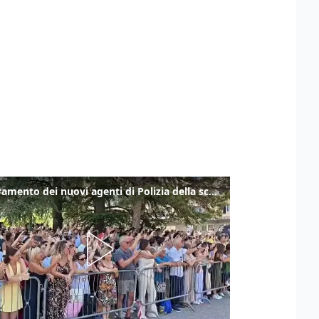
Il giuramento dei nuovi agenti di Polizia della scuola "Vincenzo Raiola" di Trieste