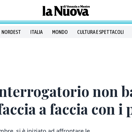
NORDEST
ITALIA
MONDO
CULTURA E SPETTACOLI
interrogatorio non b
accia a faccia con i
mbre, si è iniziato ad affrontare le