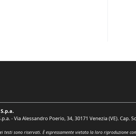
S.p.a.
p.a. - Via Alessandro Poerio, 34, 30171 Venezia (VE). Cap. So
dei testi sono riservati. È espressamente vietata la loro riproduzione co