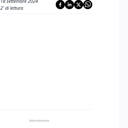
18 settembre 2024
2
' di lettura