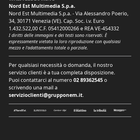
Nord Est Multimedia S.p.a.
Nord Est Multimedia S.p.a. - Via Alessandro Poerio,
34, 30171 Venezia (VE). Cap. Soc. i.v. Euro
1.432.522,00 C.F. 05412000266 e REA VE-454332
I diritti delle immagini e dei testi sono riservati. È
espressamente vietata la loro riproduzione con qualsiasi
mezzo e l'adattamento totale o parziale.
Per qualsiasi necessità o domanda, il nostro
servizio clienti è a tua completa disposizione.
Puoi contattarci al numero
02 89362545
o
scrivendo una mail a
servizioclienti@grupponem.it
.