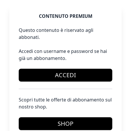
CONTENUTO PREMIUM
Questo contenuto è riservato agli
abbonati.
Accedi con username e password se hai
già un abbonamento.
ACCEDI
Scopri tutte le offerte di abbonamento sul
nostro shop.
SHOP