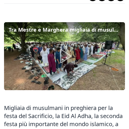
Tra Mestre e Marghera migliaia di musulmani in preghiera per la festa del Sacrificio
Migliaia di musulmani in preghiera per la
festa del Sacrificio, la Eid Al Adha, la seconda
festa più importante del mondo islamico, a