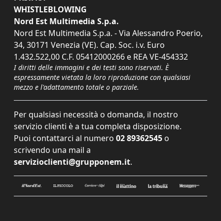
WHISTLEBLOWING
Nord Est Multimedia S.p.a.
Nord Est Multimedia S.p.a. - Via Alessandro Poerio,
34, 30171 Venezia (VE). Cap. Soc. i.v. Euro
1.432.522,00 C.F. 05412000266 e REA VE-454332
I diritti delle immagini e dei testi sono riservati. È
espressamente vietata la loro riproduzione con qualsiasi
mezzo e l'adattamento totale o parziale.
Per qualsiasi necessità o domanda, il nostro
servizio clienti è a tua completa disposizione.
Puoi contattarci al numero
02 89362545
o
scrivendo una mail a
servizioclienti@grupponem.it
.