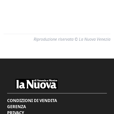
Riproduzione riservata © La Nuova Venezia
CONDIZIONI DI VENDITA
GERENZA
PRIVACY