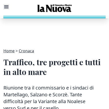
Home
Cronaca
Traffico, tre progetti e tutti
in alto mare
Riunione tra il commissario e i sindaci di
Martellago, Salzano e Scorzè. Tante
difficoltà per la Variante alla Noalese
verso Sud e per il casello