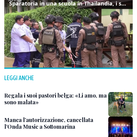
Sparatoria in una scuola in Thailandia, i soccorsi sul posto
LEGGI ANCHE
Regala i suoi pastori belga: «Li amo, ma
sono malata»
Manca l’autorizzazione, cancellata
l’Onda Music a Sottomarina