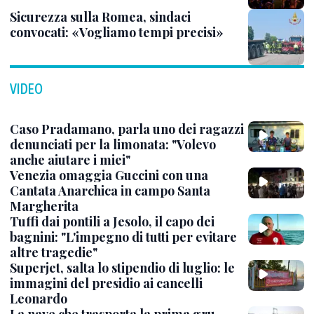
Sicurezza sulla Romea, sindaci
convocati: «Vogliamo tempi precisi»
VIDEO
Caso Pradamano, parla uno dei ragazzi
denunciati per la limonata: "Volevo
anche aiutare i miei"
Venezia omaggia Guccini con una
Cantata Anarchica in campo Santa
Margherita
Tuffi dai pontili a Jesolo, il capo dei
bagnini: "L'impegno di tutti per evitare
altre tragedie"
Superjet, salta lo stipendio di luglio: le
immagini del presidio ai cancelli
Leonardo