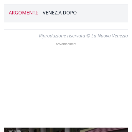
ARGOMENTI:
VENEZIA DOPO
Riproduzione riservata © La Nuova Venezia