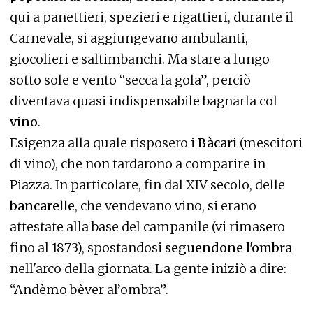
qui a panettieri, spezieri e rigattieri, durante il
Carnevale, si aggiungevano ambulanti,
giocolieri e saltimbanchi. Ma stare a lungo
sotto sole e vento “secca la gola”, perciò
diventava quasi indispensabile bagnarla col
vino
.
Esigenza alla quale risposero i
Bàcari
(mescitori
di vino), che non tardarono a comparire in
Piazza. In particolare, fin dal XIV secolo, delle
bancarelle
, che vendevano vino, si erano
attestate alla base del campanile (vi rimasero
fino al 1873), spostandosi
seguendone l'ombra
nell'arco della giornata. La gente iniziò a dire:
“Andèmo bèver al’ombra”.