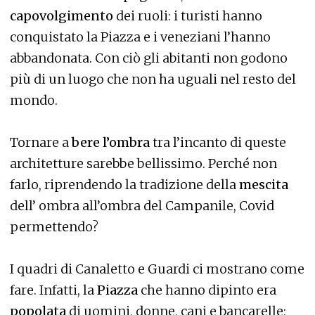
capovolgimento
dei ruoli: i turisti hanno
conquistato la Piazza e i veneziani l’hanno
abbandonata. Con ciò gli abitanti non godono
più di un luogo che non ha uguali nel resto del
mondo.
Tornare a
bere l’ombra
tra l’incanto di queste
architetture sarebbe bellissimo. Perché non
farlo, riprendendo la tradizione della
mescita
dell’ ombra all’ombra del Campanile, Covid
permettendo?
I quadri di Canaletto e Guardi ci mostrano come
fare. Infatti, la
Piazza
che hanno dipinto era
popolata
di uomini, donne, cani e bancarelle;