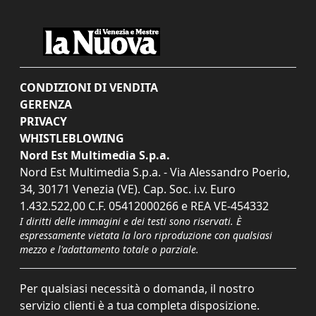
CONDIZIONI DI VENDITA
GERENZA
PRIVACY
WHISTLEBLOWING
Nord Est Multimedia S.p.a.
Nord Est Multimedia S.p.a. - Via Alessandro Poerio,
34, 30171 Venezia (VE). Cap. Soc. i.v. Euro
1.432.522,00 C.F. 05412000266 e REA VE-454332
I diritti delle immagini e dei testi sono riservati. È
espressamente vietata la loro riproduzione con qualsiasi
mezzo e l'adattamento totale o parziale.
Per qualsiasi necessità o domanda, il nostro
servizio clienti è a tua completa disposizione.