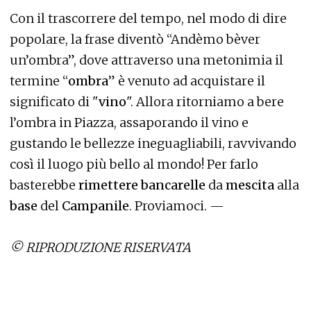
Con il trascorrere del tempo, nel modo di dire
popolare, la frase diventò “Andèmo bèver
un’ombra”, dove attraverso una metonimia il
termine “
ombra
” è venuto ad acquistare il
significato di "
vino
". Allora ritorniamo a bere
l’ombra in Piazza, assaporando il vino e
gustando le bellezze ineguagliabili, ravvivando
così il luogo più bello al mondo! Per farlo
basterebbe
rimettere bancarelle
da
mescita
alla
base
del
Campanile
. Proviamoci. —
© RIPRODUZIONE RISERVATA