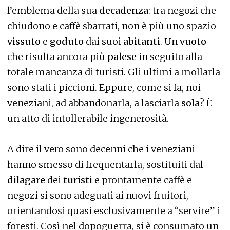
l’emblema della sua
decadenza
: tra negozi che
chiudono e caffè sbarrati, non è più uno spazio
vissuto
e
goduto
dai suoi
abitanti
. Un
vuoto
che risulta ancora più
palese
in seguito alla
totale mancanza di turisti. Gli ultimi a mollarla
sono stati i piccioni. Eppure, come si fa, noi
veneziani, ad abbandonarla, a lasciarla
sola
? È
un atto di intollerabile ingenerosità.
A dire il vero sono decenni che i veneziani
hanno smesso di frequentarla, sostituiti dal
dilagare
dei
turisti
e prontamente caffè e
negozi si sono adeguati ai nuovi fruitori,
orientandosi quasi esclusivamente a “servire” i
foresti. Così nel dopoguerra, si è consumato un