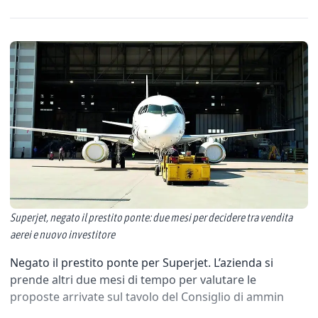
Superjet, negato il prestito ponte: due mesi per decidere tra vendita
aerei e nuovo investitore
Negato il prestito ponte per Superjet. L’azienda si
prende altri due mesi di tempo per valutare le
proposte arrivate sul tavolo del Consiglio di ammin