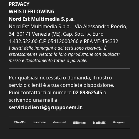
PRIVACY
WHISTLEBLOWING
Nord Est Multimedia S.p.a.
Nord Est Multimedia S.p.a. - Via Alessandro Poerio,
34, 30171 Venezia (VE). Cap. Soc. i.v. Euro
1.432.522,00 C.F. 05412000266 e REA VE-454332
I diritti delle immagini e dei testi sono riservati. È
espressamente vietata la loro riproduzione con qualsiasi
mezzo e l'adattamento totale o parziale.
Per qualsiasi necessità o domanda, il nostro
servizio clienti è a tua completa disposizione.
Puoi contattarci al numero
02 89362545
o
scrivendo una mail a
servizioclienti@grupponem.it
.