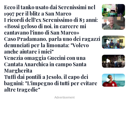
Ecco il tanko usato dai Serenissimi nel
1997 per il blitz a San Marco
I ricordi dell'ex Serenissimo di 83 anni:
«Bossi geloso di noi, in carcere mi
cantavano l’inno di San Marco»
Caso Pradamano, parla uno dei ragazzi
denunciati per la limonata: "Volevo
anche aiutare i miei"
Venezia omaggia Guccini con una
Cantata Anarchica in campo Santa
Margherita
Tuffi dai pontili a Jesolo, il capo dei
bagnini: "L'impegno di tutti per evitare
altre tragedie"