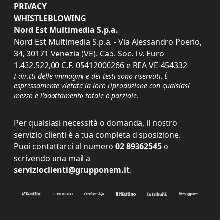
PRIVACY
WHISTLEBLOWING
Nord Est Multimedia S.p.a.
Nord Est Multimedia S.p.a. - Via Alessandro Poerio,
34, 30171 Venezia (VE). Cap. Soc. i.v. Euro
1.432.522,00 C.F. 05412000266 e REA VE-454332
I diritti delle immagini e dei testi sono riservati. È
espressamente vietata la loro riproduzione con qualsiasi
mezzo e l'adattamento totale o parziale.
Per qualsiasi necessità o domanda, il nostro
servizio clienti è a tua completa disposizione.
Puoi contattarci al numero
02 89362545
o
scrivendo una mail a
servizioclienti@grupponem.it
.