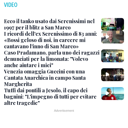
VIDEO
Ecco il tanko usato dai Serenissimi nel
1997 per il blitz a San Marco
I ricordi dell'ex Serenissimo di 83 anni:
«Bossi geloso di noi, in carcere mi
cantavano l’inno di San Marco»
Caso Pradamano, parla uno dei ragazzi
denunciati per la limonata: "Volevo
anche aiutare i miei"
Venezia omaggia Guccini con una
Cantata Anarchica in campo Santa
Margherita
Tuffi dai pontili a Jesolo, il capo dei
bagnini: "L'impegno di tutti per evitare
altre tragedie"