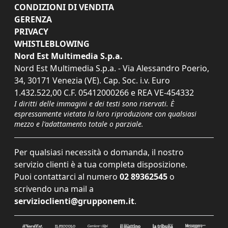
CONDIZIONI DI VENDITA
GERENZA
PRIVACY
WHISTLEBLOWING
Nord Est Multimedia S.p.a.
Nord Est Multimedia S.p.a. - Via Alessandro Poerio,
34, 30171 Venezia (VE). Cap. Soc. i.v. Euro
1.432.522,00 C.F. 05412000266 e REA VE-454332
I diritti delle immagini e dei testi sono riservati. È
espressamente vietata la loro riproduzione con qualsiasi
mezzo e l'adattamento totale o parziale.
Per qualsiasi necessità o domanda, il nostro
servizio clienti è a tua completa disposizione.
Puoi contattarci al numero
02 89362545
o
scrivendo una mail a
servizioclienti@grupponem.it
.