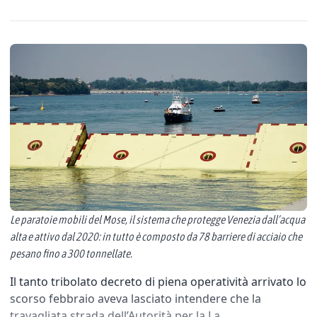
Le paratoie mobili del Mose, il sistema che protegge Venezia dall’acqua
alta e attivo dal 2020: in tutto è composto da 78 barriere di acciaio che
pesano fino a 300 tonnellate.
Il tanto tribolato decreto di piena operatività arrivato lo
scorso febbraio aveva lasciato intendere che la
travagliata strada dell’Autorità per la La