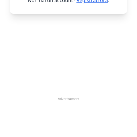
Non hai un account?
Registrati ora
.