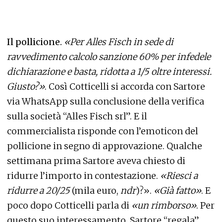
Il pollicione.
«Per Alles Fisch in sede di
ravvedimento calcolo sanzione 60% per infedele
dichiarazione e basta, ridotta a 1/5 oltre interessi.
Giusto?»
. Così Cotticelli si accorda con Sartore
via WhatsApp sulla conclusione della verifica
sulla società “Alles Fisch srl”. E il
commercialista risponde con l’emoticon del
pollicione in segno di approvazione. Qualche
settimana prima Sartore aveva chiesto di
ridurre l’importo in contestazione.
«Riesci a
ridurre a 20/25
(mila euro,
ndr
)?».
«Già fatto»
. E
poco dopo Cotticelli parla di
«un rimborso»
. Per
questo suo interessamento, Sartore “regala”