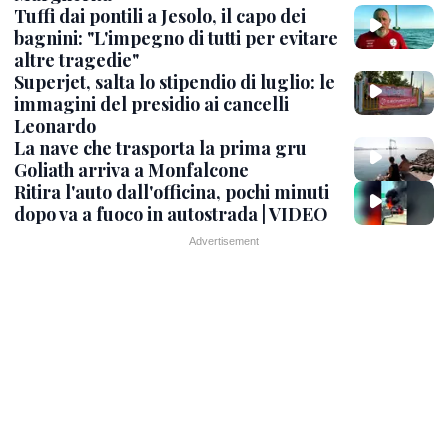
Tuffi dai pontili a Jesolo, il capo dei
bagnini: "L'impegno di tutti per evitare
altre tragedie"
Superjet, salta lo stipendio di luglio: le
immagini del presidio ai cancelli
Leonardo
La nave che trasporta la prima gru
Goliath arriva a Monfalcone
Ritira l'auto dall'officina, pochi minuti
dopo va a fuoco in autostrada | VIDEO