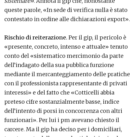
sistemare»
. Annota il gip che, nonostante
queste parole, «In sede di verifica nulla è stato
contestato in ordine alle dichiarazioni export».
Rischio di reiterazione.
Per il gip, il pericolo è
«presente, concreto, intenso e attuale» tenuto
conto del «sistematico mercimonio da parte
dell’indagato della sua pubblica funzione
mediante il mercanteggiamento delle pratiche
con il professionista rappresentante di privati
interessi» e del fatto che «Cotticelli abbia
preteso cifre sostanzialmente basse, indice
dell’intento di porsi in concorrenza con altri
funzionari». Per lui i pm avevano chiesto il
carcere. Ma il gip ha deciso per i domiciliari,