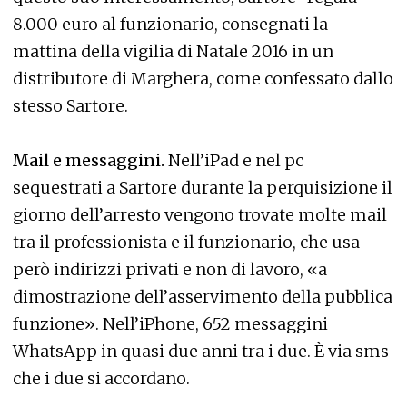
8.000 euro al funzionario, consegnati la
mattina della vigilia di Natale 2016 in un
distributore di Marghera, come confessato dallo
stesso Sartore.
Mail e messaggini.
Nell’iPad e nel pc
sequestrati a Sartore durante la perquisizione il
giorno dell’arresto vengono trovate molte mail
tra il professionista e il funzionario, che usa
però indirizzi privati e non di lavoro, «a
dimostrazione dell’asservimento della pubblica
funzione». Nell’iPhone, 652 messaggini
WhatsApp in quasi due anni tra i due. È via sms
che i due si accordano.