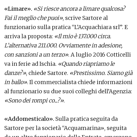
«Limare».
«Si riesce ancora a limare qualcosa?
Fai il meglio che puoi»
, scrive Sartore al
funzionario sulla pratica “L’Acquachiara srl”. E
arriva la proposta:
«Il mio è 137.000 circa.
L’alternativa 211.000. Ovviamente in adesione,
con sanzioni a un terzo»
. A luglio 2016 Cotticelli
va in ferie ad Ischia.
«Quando riapriamo le
danze?»
, chiede Sartore.
«Prestissimo. Siamo già
in ballo»
. Il commercialista chiede informazioni
al funzionario su due suoi colleghi dell’Agenzia:
«Sono dei rompi co...?»
.
«Addomesticalo».
Sulla pratica seguita da
Sartore per la società “Acquamarina», seguita