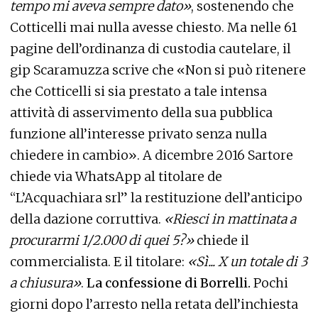
tempo mi aveva sempre dato»
, sostenendo che
Cotticelli mai nulla avesse chiesto. Ma nelle 61
pagine dell’ordinanza di custodia cautelare, il
gip Scaramuzza scrive che «Non si può ritenere
che Cotticelli si sia prestato a tale intensa
attività di asservimento della sua pubblica
funzione all’interesse privato senza nulla
chiedere in cambio». A dicembre 2016 Sartore
chiede via WhatsApp al titolare de
“L’Acquachiara srl” la restituzione dell’anticipo
della dazione corruttiva.
«Riesci in mattinata a
procurarmi 1/2.000 di quei 5?»
chiede il
commercialista. E il titolare:
«Sì... X un totale di 3
a chiusura»
.
La confessione di Borrelli.
Pochi
giorni dopo l’arresto nella retata dell’inchiesta