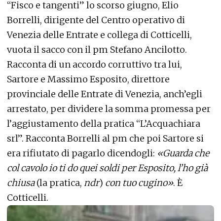
“Fisco e tangenti” lo scorso giugno, Elio
Borrelli, dirigente del Centro operativo di
Venezia delle Entrate e collega di Cotticelli,
vuota il sacco con il pm Stefano Ancilotto.
Racconta di un accordo corruttivo tra lui,
Sartore e Massimo Esposito, direttore
provinciale delle Entrate di Venezia, anch’egli
arrestato, per dividere la somma promessa per
l’aggiustamento della pratica “L’Acquachiara
srl”. Racconta Borrelli al pm che poi Sartore si
era rifiutato di pagarlo dicendogli:
«Guarda che
col cavolo io ti do quei soldi per Esposito, l’ho già
chiusa
(la pratica,
ndr
)
con tuo cugino»
. È
Cotticelli.