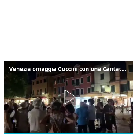
Venezia omaggia Guccini con una Cantata Anarchica in campo Santa Margherita