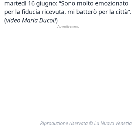
martedì 16 giugno: “Sono molto emozionato
per la fiducia ricevuta, mi batterò per la città”.
(
video Maria Ducoli
)
Riproduzione riservata © La Nuova Venezia