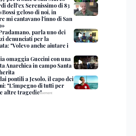
rdi dell'ex Serenissimo di 83
«Bossi geloso di noi, in
re mi cantavano l’inno di San
o»
Pradamano, parla uno dei
zi denunciati per la
ta: "Volevo anche aiutare i
ia omaggia Guccini con una
ta Anarchica in campo Santa
erita
dai pontili a Jesolo, il capo dei
i: "L'impegno di tutti per
e altre tragedie"