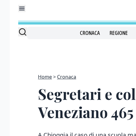
CRONACA
REGIONE
Home
Cronaca
Segretari e col
Veneziano 465 
A Chioggia il caso di una scuola ma