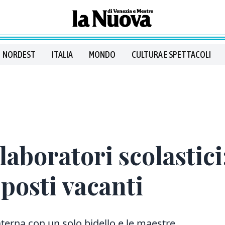
NORDEST
ITALIA
MONDO
CULTURA E SPETTACOLI
laboratori scolastici
posti vacanti
terna con un solo bidello e le maestre