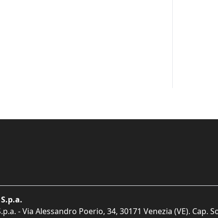
S.p.a.
p.a. - Via Alessandro Poerio, 34, 30171 Venezia (VE). Cap. So