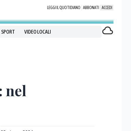
LEGGI IL QUOTIDIANO
ABBONATI
ACCEDI
SPORT
VIDEO LOCALI
: nel