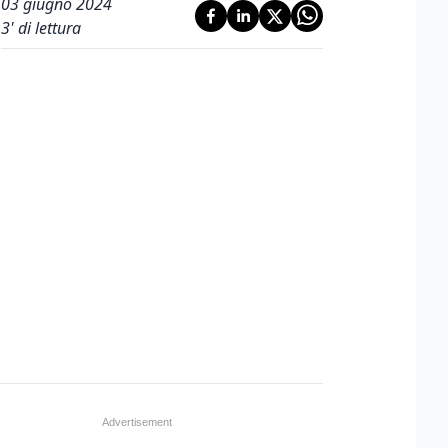
03 giugno 2024
3
' di lettura