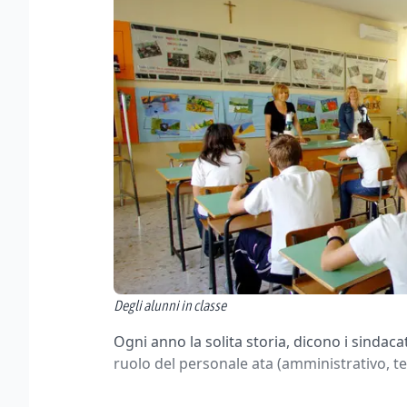
Degli alunni in classe
Ogni anno la solita storia, dicono i sindaca
ruolo del personale ata (amministrativo, tec