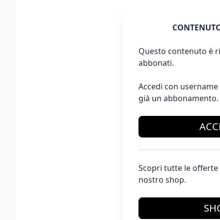
CONTENUTO
Questo contenuto è ri
abbonati.
Accedi con username 
già un abbonamento.
ACC
Scopri tutte le offer
nostro shop.
SH