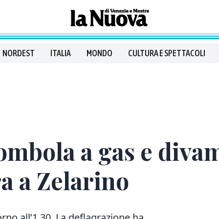
NORDEST
ITALIA
MONDO
CULTURA E SPETTACOLI
ombola a gas e diva
a a Zelarino
orno all’1.30. La deflagrazione ha