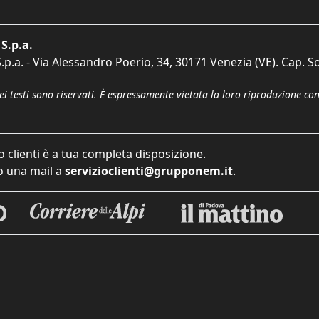
S.p.a.
p.a. - Via Alessandro Poerio, 34, 30171 Venezia (VE). Cap. So
dei testi sono riservati. È espressamente vietata la loro riproduzione co
o clienti è a tua completa disposizione.
 una mail a
servizioclienti@grupponem.it
.