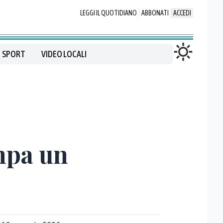
LEGGI IL QUOTIDIANO
ABBONATI
ACCEDI
SPORT
VIDEO LOCALI
mpa un