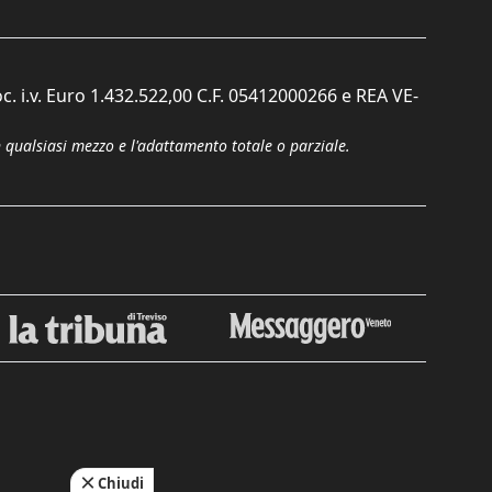
c. i.v. Euro 1.432.522,00 C.F. 05412000266 e REA VE-
n qualsiasi mezzo e l'adattamento totale o parziale.
Chiudi