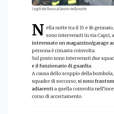
I vigili del fuoco al lavoro nella notte
N
ella notte tra il 15 e 16 gennaio,
sono intervenuti in via Capri, 
interessato un magazzino/garage ad
persona è rimasta coinvolta.
Sul posto sono intervenuti due squad
e il funzionario di guardia.
A causa dello scoppio della bombola,
squadre di soccorso,
si sono frantuma
adiacenti
a quella coinvolta nell’inc
corso di accertamento.