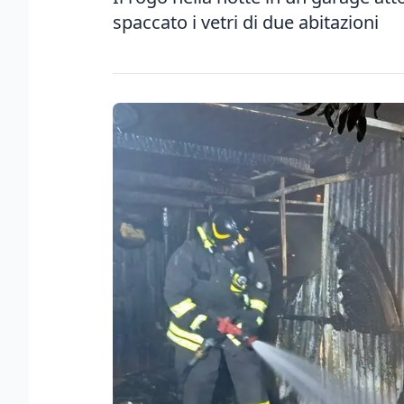
spaccato i vetri di due abitazioni