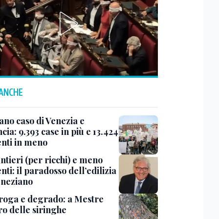
 ANCHE
ano caso di Venezia e
cia: 9.393 case in più e 13.424
enti in meno
ntieri (per ricchi) e meno
nti: il paradosso dell’edilizia
eneziano
roga e degrado: a Mestre
ro delle siringhe