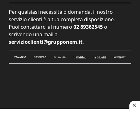
Per qualsiasi necessità o domanda, il nostro
servizio clienti è a tua completa disposizione.
Puoi contattarci al numero
02 89362545
o
scrivendo una mail a
servizioclienti@grupponem.it
.
Le tue preferenze relative alla privacy
Informativa sulla raccolta