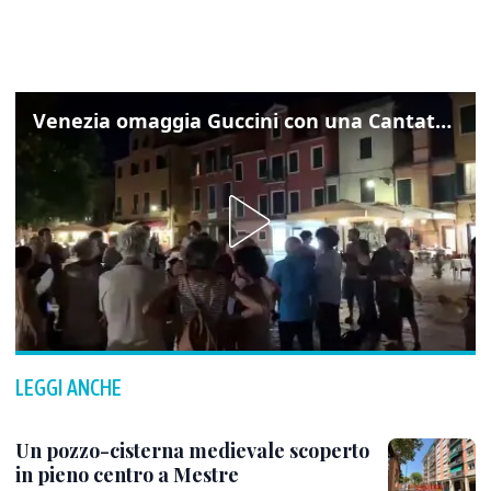
Venezia omaggia Guccini con una Cantata Anarchica in campo Santa Margherita
LEGGI ANCHE
Un pozzo-cisterna medievale scoperto
in pieno centro a Mestre