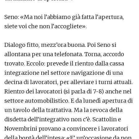
Seno: «Ma noi l’abbiamo già fatta l’apertura,
siete voi che non l’accogliete».
Dialogo fitto, mezz’ora buona. Poi Seno si
allontana per una telefonata. Torna, accordo
trovato. Eccolo: prevede il rientro dalla cassa
integrazione nel settore navigazione di una
decina di lavoratori, per alleviare i turni attuali.
Rientro dei lavoratori (si parla di 7-8) anche nel
settore automobilistico. E da lunedì apertura di
un tavolo della trattativa. Ma la revoca della
disdetta dell’integrativo non c’è. Scattolin e
Novembrini provano a convincere i lavoratori
della bontà dell’intesa: «E’ un’occasione da non