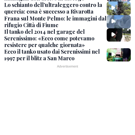
Lo schianto dell’ultraleggero contro la
quercia: cosa è successo a Rivarotta
Frana sul Monte Pelmo: le immagini dal
rifugio Città di Fiume
Il tanko del 2014 nel garage del
Serenissimo: «Ecco come potevamo
resistere per qualche giornata»
Ecco il tanko usato dai Serenissimi nel
1997 per il blitz a San Marco