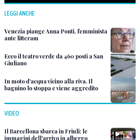
LEGGI ANCHE
Venezia piange Anna Ponti, femminista
ante litteram
Ecco il teatro verde da 460 posti a San
Giuliano
In moto d’acqua vicino alla riva. Il
bagnino lo stoppa e viene aggredito
VIDEO
Il Barcellona sbarca in Friuli: le
immagini dell'arrivo in albergo