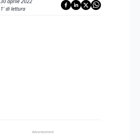
30 aprile 2022
1
' di lettura