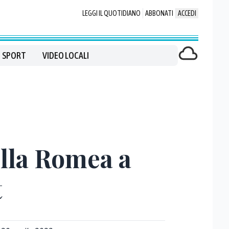
LEGGI IL QUOTIDIANO
ABBONATI
ACCEDI
SPORT
VIDEO LOCALI
ulla Romea a
t