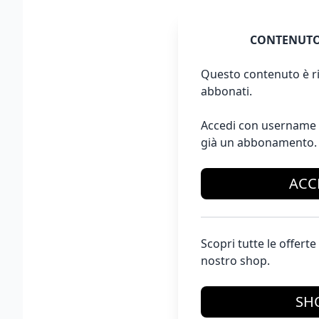
CONTENUTO
Questo contenuto è ri
abbonati.
Accedi con username 
già un abbonamento.
ACC
Scopri tutte le offer
nostro shop.
SH