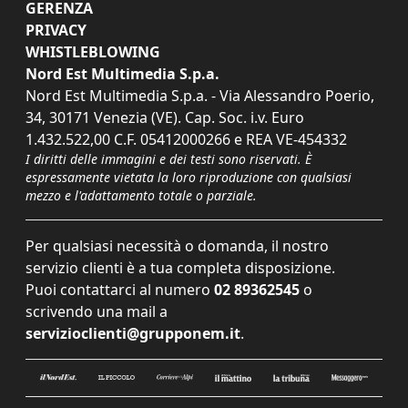
GERENZA
PRIVACY
WHISTLEBLOWING
Nord Est Multimedia S.p.a.
Nord Est Multimedia S.p.a. - Via Alessandro Poerio,
34, 30171 Venezia (VE). Cap. Soc. i.v. Euro
1.432.522,00 C.F. 05412000266 e REA VE-454332
I diritti delle immagini e dei testi sono riservati. È
espressamente vietata la loro riproduzione con qualsiasi
mezzo e l'adattamento totale o parziale.
Per qualsiasi necessità o domanda, il nostro
servizio clienti è a tua completa disposizione.
Puoi contattarci al numero
02 89362545
o
scrivendo una mail a
servizioclienti@grupponem.it
.