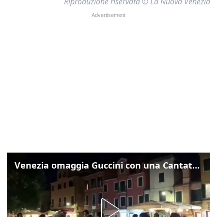
Riproduzione riservata © La Nuova Venezia
Venezia omaggia Guccini con una Cantata Anarchica in campo Santa Margherita