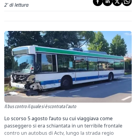
2
' di lettura
Il bus contro il quale si è scontrata l'auto
Lo scorso 5 agosto l’auto su cui viaggiava come
passeggero si era schiantata in un terribile frontale
contro un autobus di Actv, lungo la strada regio