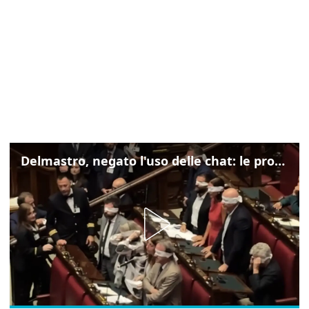
Delmastro, negato l'uso delle chat: le proteste di Avs e M5s