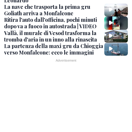
Leonardo
La nave che trasporta la prima gru
Goliath arriva a Monfalcone
Ritira l'auto dall'officina, pochi minuti
dopo va a fuoco in autostrada | VIDEO
Vallà, il murale di Vesod trasforma la
tromba d'aria in un inno alla rinascita
La partenza della maxi gru da Chioggia
verso Monfalcone: ecco le immagini