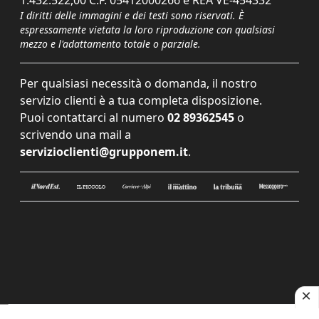
1.432.522,00 C.F. 05412000266 e REA VE-454332
I diritti delle immagini e dei testi sono riservati. È
espressamente vietata la loro riproduzione con qualsiasi
mezzo e l'adattamento totale o parziale.
Per qualsiasi necessità o domanda, il nostro
servizio clienti è a tua completa disposizione.
Puoi contattarci al numero
02 89362545
o
scrivendo una mail a
servizioclienti@grupponem.it
.