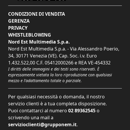
CONDIZIONI DI VENDITA
GERENZA
PRIVACY
WHISTLEBLOWING
Nord Est Multimedia S.p.a.
Nord Est Multimedia S.p.a. - Via Alessandro Poerio,
34, 30171 Venezia (VE). Cap. Soc. i.v. Euro
1.432.522,00 C.F. 05412000266 e REA VE-454332
I diritti delle immagini e dei testi sono riservati. È
espressamente vietata la loro riproduzione con qualsiasi
mezzo e l'adattamento totale o parziale.
Per qualsiasi necessità o domanda, il nostro
servizio clienti è a tua completa disposizione.
Puoi contattarci al numero
02 89362545
o
scrivendo una mail a
servizioclienti@grupponem.it
.