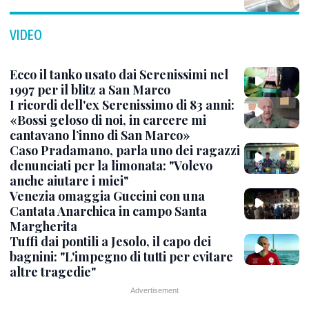
VIDEO
Ecco il tanko usato dai Serenissimi nel
1997 per il blitz a San Marco
I ricordi dell'ex Serenissimo di 83 anni:
«Bossi geloso di noi, in carcere mi
cantavano l’inno di San Marco»
Caso Pradamano, parla uno dei ragazzi
denunciati per la limonata: "Volevo
anche aiutare i miei"
Venezia omaggia Guccini con una
Cantata Anarchica in campo Santa
Margherita
Tuffi dai pontili a Jesolo, il capo dei
bagnini: "L'impegno di tutti per evitare
altre tragedie"