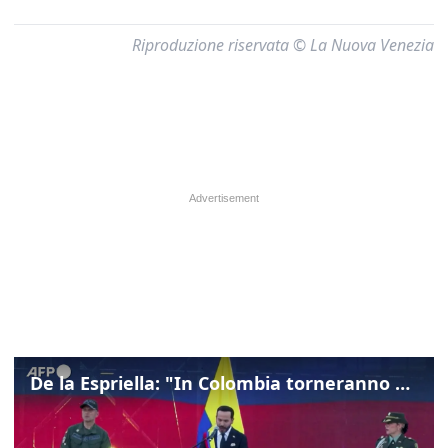
Riproduzione riservata © La Nuova Venezia
De la Espriella: "In Colombia torneranno ordine, autorità e libertà"