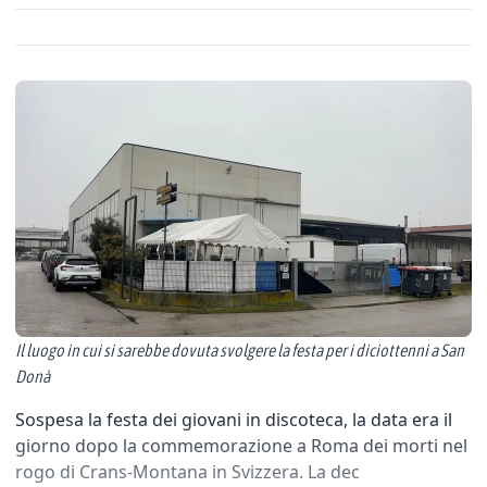
Il luogo in cui si sarebbe dovuta svolgere la festa per i diciottenni a San
Donà
Sospesa la festa dei giovani in discoteca, la data era il
giorno dopo la commemorazione a Roma dei morti nel
rogo di Crans-Montana in Svizzera. La dec