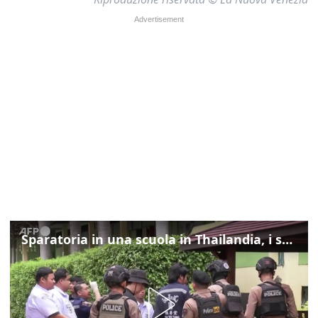
Sparatoria in una scuola in Thailandia, i soccorsi sul posto