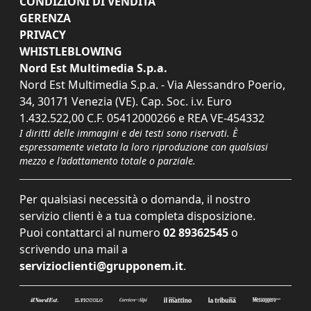
CONDIZIONI DI VENDITA
GERENZA
PRIVACY
WHISTLEBLOWING
Nord Est Multimedia S.p.a.
Nord Est Multimedia S.p.a. - Via Alessandro Poerio,
34, 30171 Venezia (VE). Cap. Soc. i.v. Euro
1.432.522,00 C.F. 05412000266 e REA VE-454332
I diritti delle immagini e dei testi sono riservati. È
espressamente vietata la loro riproduzione con qualsiasi
mezzo e l'adattamento totale o parziale.
Per qualsiasi necessità o domanda, il nostro
servizio clienti è a tua completa disposizione.
Puoi contattarci al numero
02 89362545
o
scrivendo una mail a
servizioclienti@grupponem.it
.