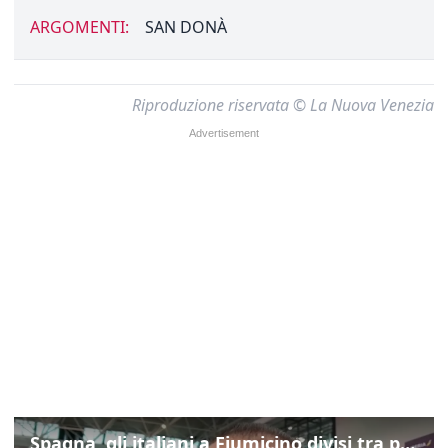
ARGOMENTI:
SAN DONÀ
Riproduzione riservata © La Nuova Venezia
Spagna, gli italiani a Fiumicino divisi tra preoccupazione e dispiacere per i controlli