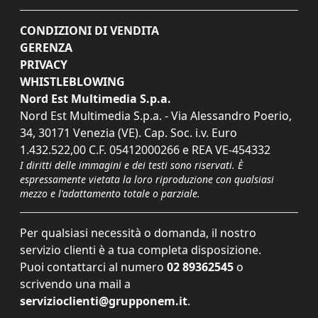
CONDIZIONI DI VENDITA
GERENZA
PRIVACY
WHISTLEBLOWING
Nord Est Multimedia S.p.a.
Nord Est Multimedia S.p.a. - Via Alessandro Poerio,
34, 30171 Venezia (VE). Cap. Soc. i.v. Euro
1.432.522,00 C.F. 05412000266 e REA VE-454332
I diritti delle immagini e dei testi sono riservati. È
espressamente vietata la loro riproduzione con qualsiasi
mezzo e l'adattamento totale o parziale.
Per qualsiasi necessità o domanda, il nostro
servizio clienti è a tua completa disposizione.
Puoi contattarci al numero
02 89362545
o
scrivendo una mail a
servizioclienti@grupponem.it
.