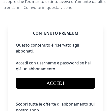
scopre che l’ex marito estinto aveva un’amante da oltre
trent’anni. Coinvolte in questa vicend
CONTENUTO PREMIUM
Questo contenuto è riservato agli
abbonati.
Accedi con username e password se hai
già un abbonamento.
ACCEDI
Scopri tutte le offerte di abbonamento sul
nostro shop.