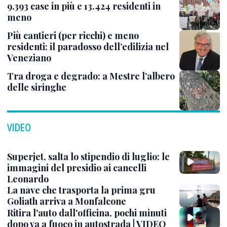
9.393 case in più e 13.424 residenti in
meno
Più cantieri (per ricchi) e meno
residenti: il paradosso dell’edilizia nel
Veneziano
Tra droga e degrado: a Mestre l’albero
delle siringhe
VIDEO
Superjet, salta lo stipendio di luglio: le
immagini del presidio ai cancelli
Leonardo
La nave che trasporta la prima gru
Goliath arriva a Monfalcone
Ritira l'auto dall'officina, pochi minuti
dopo va a fuoco in autostrada | VIDEO