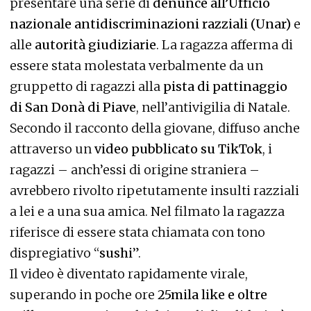
presentare una serie di
denunce all’Ufficio
nazionale antidiscriminazioni razziali (Unar)
e
alle
autorità giudiziarie
. La ragazza afferma di
essere stata molestata verbalmente da un
gruppetto di ragazzi alla
pista di pattinaggio
di San Donà di Piave
, nell’antivigilia di Natale.
Secondo il racconto della giovane, diffuso anche
attraverso un
video pubblicato su TikTok
, i
ragazzi – anch’essi di origine straniera –
avrebbero rivolto ripetutamente insulti razziali
a lei e a una sua amica. Nel filmato la ragazza
riferisce di essere stata chiamata con tono
dispregiativo “
sushi
”.
Il video è diventato rapidamente virale,
superando in poche ore
25mila like e oltre