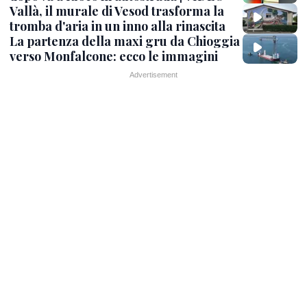
Vallà, il murale di Vesod trasforma la
tromba d'aria in un inno alla rinascita
La partenza della maxi gru da Chioggia
verso Monfalcone: ecco le immagini