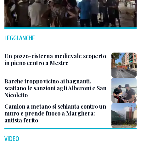
LEGGI ANCHE
Un pozzo-cisterna medievale scoperto
in pieno centro a Mestre
Barche troppo vicino ai bagnanti,
scattano le sanzioni agli Alberoni e San
Nicoletto
Camion a metano si schianta contro un
muro e prende fuoco a Marghera:
autista ferito
VIDEO