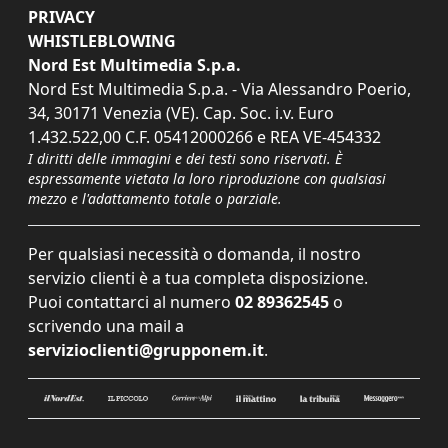
PRIVACY
WHISTLEBLOWING
Nord Est Multimedia S.p.a.
Nord Est Multimedia S.p.a. - Via Alessandro Poerio,
34, 30171 Venezia (VE). Cap. Soc. i.v. Euro
1.432.522,00 C.F. 05412000266 e REA VE-454332
I diritti delle immagini e dei testi sono riservati. È
espressamente vietata la loro riproduzione con qualsiasi
mezzo e l'adattamento totale o parziale.
Per qualsiasi necessità o domanda, il nostro
servizio clienti è a tua completa disposizione.
Puoi contattarci al numero
02 89362545
o
scrivendo una mail a
servizioclienti@grupponem.it
.